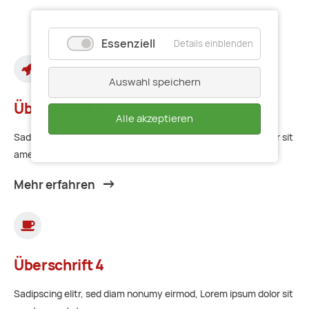
Essenziell
Details einblenden
Auswahl speichern
Überschrift 4
Alle akzeptieren
Sadipscing elitr, sed diam nonumy eirmod, Lorem ipsum dolor sit
amet consetetur.
Mehr erfahren
Überschrift 4
Sadipscing elitr, sed diam nonumy eirmod, Lorem ipsum dolor sit