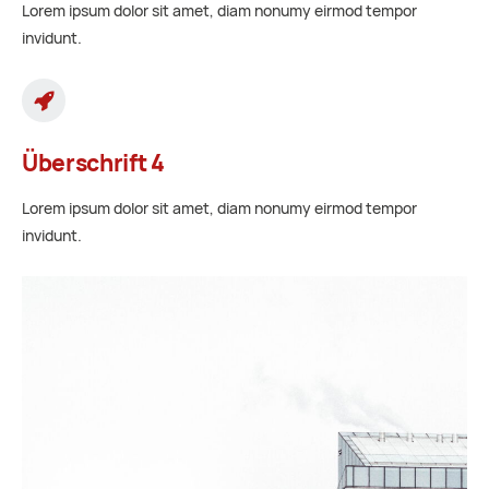
Lorem ipsum dolor sit amet, diam nonumy eirmod tempor
invidunt.
Überschrift 4
Lorem ipsum dolor sit amet, diam nonumy eirmod tempor
invidunt.