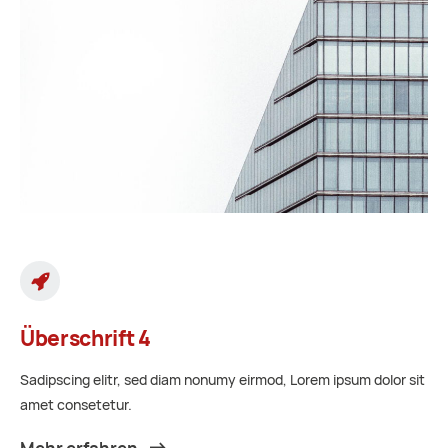
Überschrift 4
Sadipscing elitr, sed diam nonumy eirmod, Lorem ipsum dolor sit
amet consetetur.